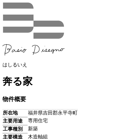
メインコンテンツに移動
はしるいえ
奔る家
物件概要
所在地
福井県吉田郡永平寺町
専用住宅
主要用途
新築
工事種別
木造軸組
主要構造