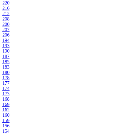
220
216
212
208
200
207
206
194
193
190
187
185
183
180
178
177
174
173
168
169
162
160
159
156
154