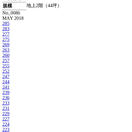
地上2階（44坪）
規
模
No_0086
MAY 2018
285
283
277
275
269
263
260
257
255
252
247
244
241
239
236
233
231
229
227
224
223