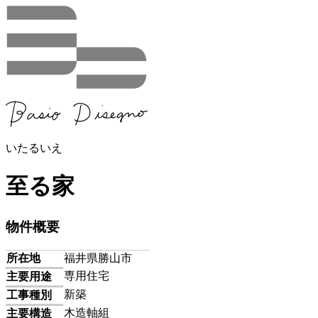
メインコンテンツに移動
いたるいえ
至る家
物件概要
所在地
福井県勝山市
専用住宅
主要用途
新築
工事種別
木造軸組
主要構造