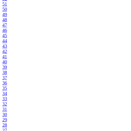
51
50
49
48
47
46
45
44
43
42
41
40
39
38
37
36
35
34
33
32
31
30
29
28
27