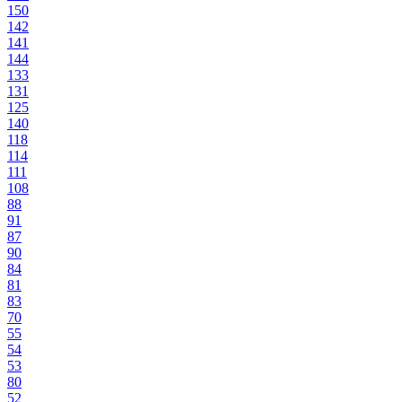
150
142
141
144
133
131
125
140
118
114
111
108
88
91
87
90
84
81
83
70
55
54
53
80
52