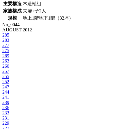
主要構造
木造軸組
家族構成
夫婦+子2人
規
模
地上1階地下1階（32坪）
No_0044
AUGUST 2012
285
283
277
275
269
263
260
257
255
252
247
244
241
239
236
233
231
229
227