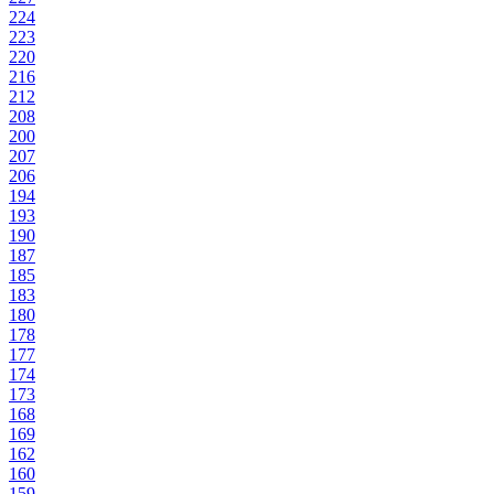
224
223
220
216
212
208
200
207
206
194
193
190
187
185
183
180
178
177
174
173
168
169
162
160
159