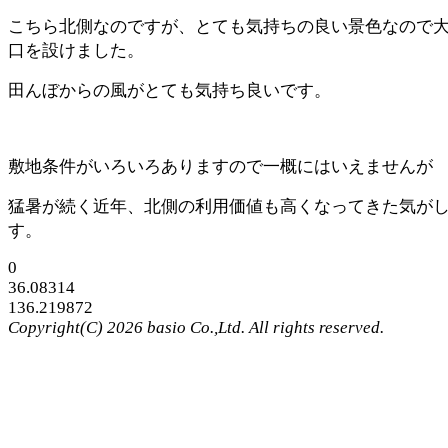
こちら北側なのですが、とても気持ちの良い景色なので
口を設けました。
田んぼからの風がとても気持ち良いです。
敷地条件がいろいろありますので一概にはいえませんが
猛暑が続く近年、北側の利用価値も高くなってきた気が
す。
0
36.08314
136.219872
Copyright(C) 2026 basio Co.,Ltd. All rights reserved.